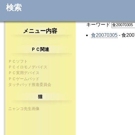
検索
キーワード
メニュー内容
食20070305
- 食200
ＰＣ関連
ＰＣソフト
ＰＣイロモノデバイス
ＰＣ実用デバイス
ＰＣゲームパッド
タッチパッド推進委員会
猫
ニャンコ先生画像