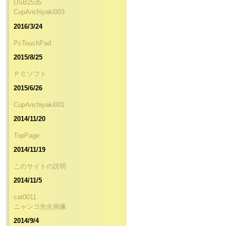
USB2535
CupAnchiyaki003
2016/3/24
PcTouchPad
2015/8/25
ＰＣソフト
2015/6/26
CupAnchiyaki001
2014/11/20
TopPage
2014/11/19
このサイトの説明
2014/11/5
cat0011
ニャンコ先生画像
2014/9/4