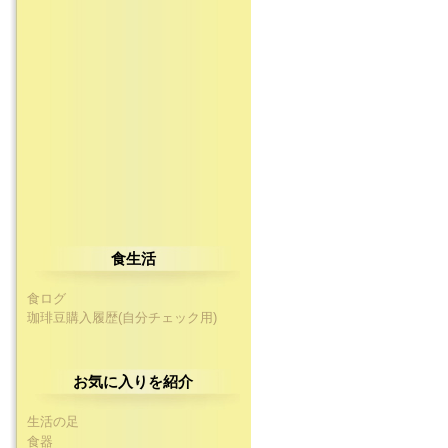
食生活
食ログ
珈琲豆購入履歴(自分チェック用)
お気に入りを紹介
生活の足
食器