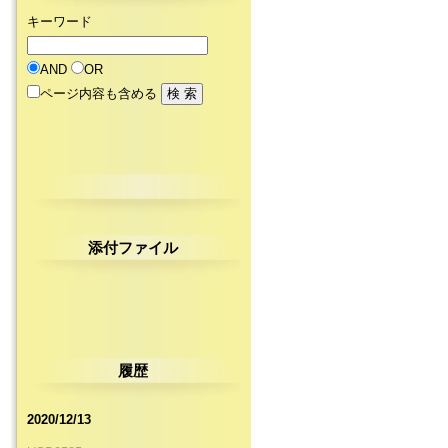
キーワード
AND
OR
ページ内容も含める
添付ファイル
履歴
2020/12/13